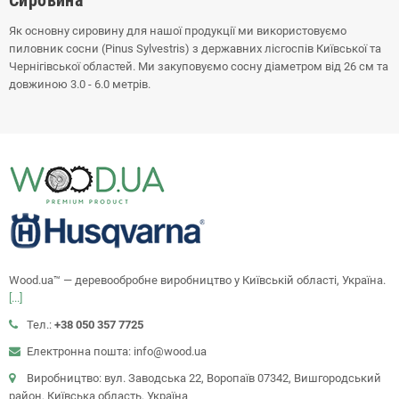
Сировина
Як основну сировину для нашої продукції ми використовуємо
пиловник сосни (Pinus Sylvestris) з державних лісгоспів Київської та
Чернігівської областей. Ми закуповуємо сосну діаметром від 26 см та
довжиною 3.0 - 6.0 метрів.
Wood.ua™ — деревообробне виробництво у Київській області, Україна.
[...]
Тел.:
+38 050 357 7725
Електронна пошта: info@wood.ua
Виробництво: вул. Заводська 22, Воропаїв 07342, Вишгородський
район, Київська область, Україна