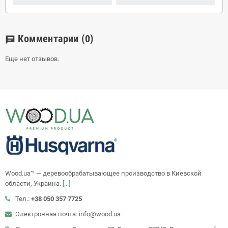
Комментарии
(0)
chat
Еще нет отзывов.
Wood.ua™ — деревообрабатывающее производство в Киевской
области, Украина.
[...]
Тел.:
+38 050 357 7725
Электронная почта: info@wood.ua