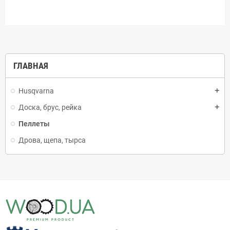
ГЛАВНАЯ
Husqvarna
add
Доска, брус, рейка
add
Пеллеты
Дрова, щепа, тырса