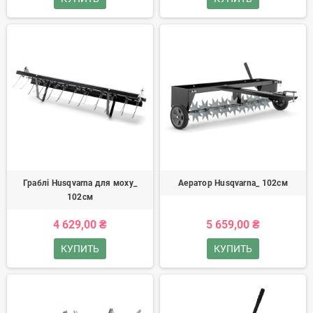
Граблі Husqvarna для моху_
Аератор Husqvarna_ 102см
102см
4 629,00 ₴
5 659,00 ₴
КУПИТЬ
КУПИТЬ