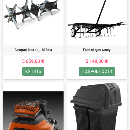
Скарифікатор_ 102см
Граблі для моху
5 659,00 ₴
5 149,00 ₴
КУПИТЬ
ПОДРОБНОСТИ