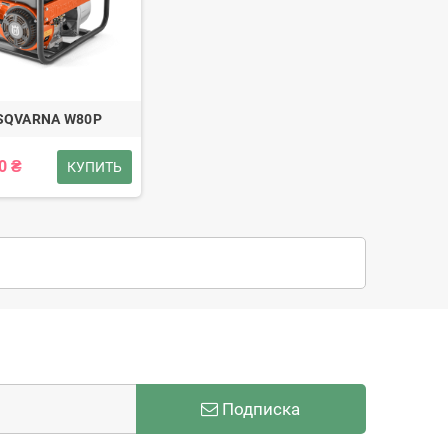
SQVARNA W80P
0 ₴
КУПИТЬ
Подписка