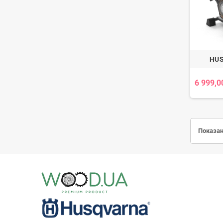
HU
6 999,0
Показан