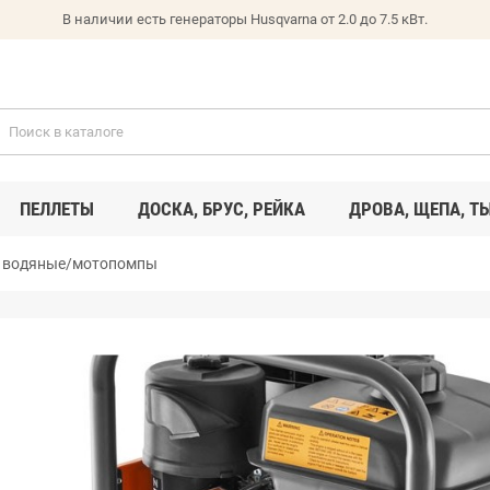
В наличии есть генераторы Husqvarna от 2.0 до 7.5 кВт.
ПЕЛЛЕТЫ
ДОСКА, БРУС, РЕЙКА
ДРОВА, ЩЕПА, Т
 водяные/мотопомпы