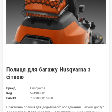
Полиця для багажу Husqvarna з
сіткою
Бренд
Husqvarna
Код
594988301
EAN13
7391883816950
Практична полиця для додаткового обладнання. Легкий доступ