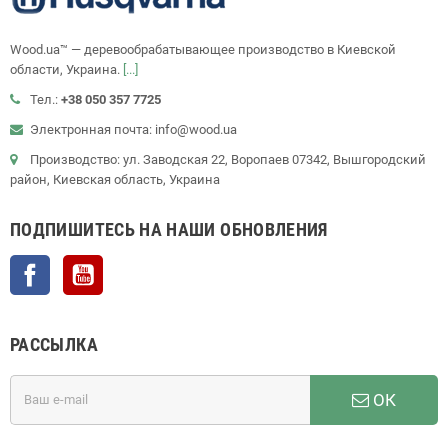
Wood.ua™ — деревообрабатывающее производство в Киевской
области, Украина.
[...]
Тел.:
+38 050 357 7725
Электронная почта: info@wood.ua
Производство: ул. Заводская 22, Воропаев 07342, Вышгородский
район, Киевская область, Украина
ПОДПИШИТЕСЬ НА НАШИ ОБНОВЛЕНИЯ
Facebook
YouTube
РАССЫЛКА
ОК