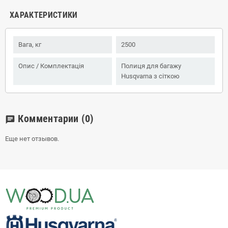
ХАРАКТЕРИСТИКИ
Вага, кг
2500
Опис / Комплектація
Полиця для багажу
Husqvarna з сіткою
Комментарии
(0)
chat
Еще нет отзывов.