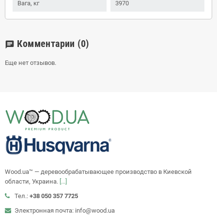
Вага, кг
3970
Комментарии
(0)
chat
Еще нет отзывов.
Wood.ua™ — деревообрабатывающее производство в Киевской
области, Украина.
[...]
Тел.:
+38 050 357 7725
Электронная почта: info@wood.ua