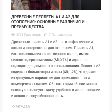
ДРЕВЕСНЫЕ ПЕЛЛЕТЫ A1 И A2 ДЛЯ
ОТОПЛЕНИЯ: ОСНОВНЫЕ РАЗЛИЧИЯ И
ПРЕИМУЩЕСТВА
3763 Просмотры
7
Понравилось
Древесные пеллеты A1 и A2 — это эффективное и
экологичное решение для отопления. Пеллеты A1,
изготовленные из качественного сырья, имеют
низкое содержание золы (&lt;0,7%) и идеально
подходят для домашнего использования. Пеллеты A2
содержат больше коры и золы (&lt;1,2%), что делает
их доступным вариантом для промышленных и
коммерческих систем. Обе категории обеспечивают
высокую тепловую отдачу, удобство в использовании
и экологическую безопасность.
Читати далі