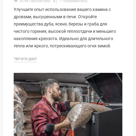
4196 Просмотры
7
Понравилось
Улучшите опыт использования вашего камина с
дровами, высушенными в печи. Откройте
преимущества дуба, ясеня, березы и граба для
чистого горения, высокой теплоотдачи и меньшего
накопления креозота. Идеально для длительного
тепла или яркого, потрескивающего огня зимой.
Читати далі