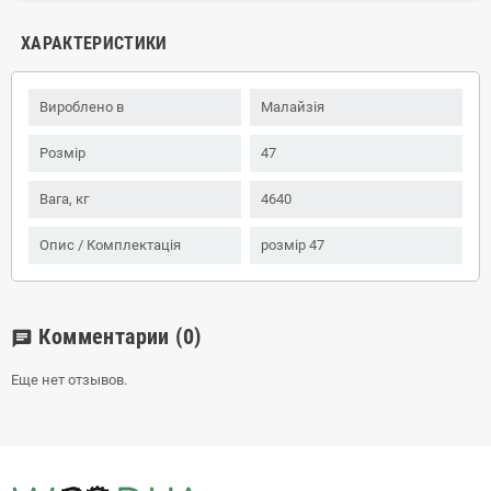
ХАРАКТЕРИСТИКИ
Вироблено в
Малайзія
Розмір
47
Вага, кг
4640
Опис / Комплектація
розмір 47
Комментарии
(0)
chat
Еще нет отзывов.