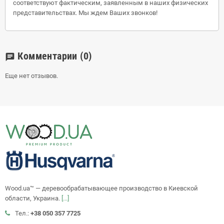
соответствуют фактическим, заявленным в наших физических
представительствах. Мы ждем Ваших звонков!
Комментарии
(0)
chat
Еще нет отзывов.
Wood.ua™ — деревообрабатывающее производство в Киевской
области, Украина.
[...]
Тел.:
+38 050 357 7725