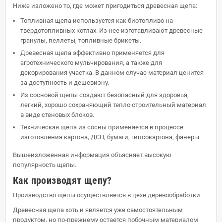
Ниже изложено то, где может пригодиться древесная щепа:
Топливная щепа используется как биотопливо на
твердотопливных котлах. Из нее изготавливают древесные
гранулы, пеллеты, топливные брикеты.
Древесная щепа эффективно применяется для
агротехнического мульчирования, а также для
декорирования участка. В данном случае материал ценится
за доступность и дешевизну.
Из сосновой щепы создают безопасный для здоровья,
легкий, хорошо сохраняющий тепло строительный материал
в виде стеновых блоков.
Техническая щепа из сосны применяется в процессе
изготовления картона, ДСП, бумаги, гипсокартона, фанеры.
Вышеизложенная информация объясняет высокую
популярность щепы.
Как производят щепу?
Производство щепы осуществляется в цехе деревообработки.
Древесная щепа хоть и является уже самостоятельным
продуктом, но по-прежнему остается побочным материалом