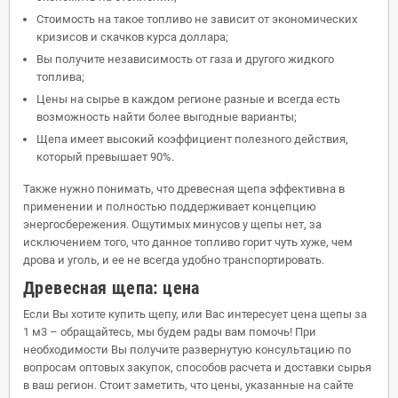
Стоимость на такое топливо не зависит от экономических
кризисов и скачков курса доллара;
Вы получите независимость от газа и другого жидкого
топлива;
Цены на сырье в каждом регионе разные и всегда есть
возможность найти более выгодные варианты;
Щепа имеет высокий коэффициент полезного действия,
который превышает 90%.
Также нужно понимать, что древесная щепа эффективна в
применении и полностью поддерживает концепцию
энергосбережения. Ощутимых минусов у щепы нет, за
исключением того, что данное топливо горит чуть хуже, чем
дрова и уголь, и ее не всегда удобно транспортировать.
Древесная щепа: цена
Если Вы хотите купить щепу, или Вас интересует цена щепы за
1 м3 – обращайтесь, мы будем рады вам помочь! При
необходимости Вы получите развернутую консультацию по
вопросам оптовых закупок, способов расчета и доставки сырья
в ваш регион. Стоит заметить, что цены, указанные на сайте