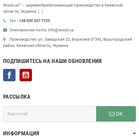
Wood.ua™ — деревообрабатывающее производство в Киевской
области, Украина.
[...]
Тел.:
+38 050 357 7725
Электронная почта: info@wood.ua
Производство: ул. Заводская 22, Воропаев 07342, Вышгородский
район, Киевская область, Украина
ПОДПИШИТЕСЬ НА НАШИ ОБНОВЛЕНИЯ
Facebook
YouTube
РАССЫЛКА
ОК
ИНФОРМАЦИЯ