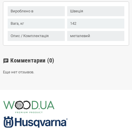
Вироблено в
Швеція
Вага, кг
142
Опис / Комплектація
металевий
Комментарии
(0)
chat
Еще нет отзывов.