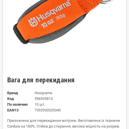
Вага для перекидання
Бренд
Husqvarna
Код
596935813
По наличию
10 шт.
EAN13
7392930325340
Призначена для перекидання мотузки. Виготовлена із тканини
Cordura на 100%. Стійка до стирання, висока міцність на розрив.