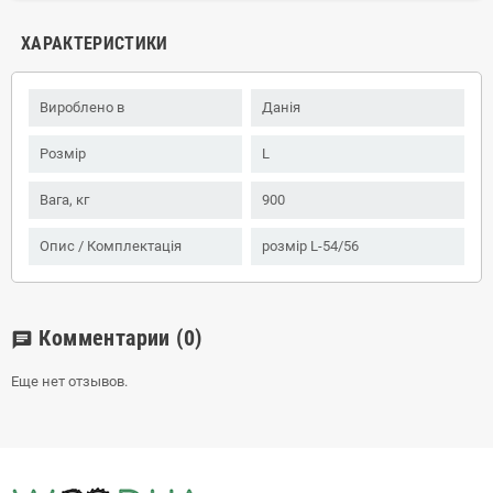
ХАРАКТЕРИСТИКИ
Вироблено в
Данія
Розмір
L
Вага, кг
900
Опис / Комплектація
розмір L-54/56
Комментарии
(0)
chat
Еще нет отзывов.