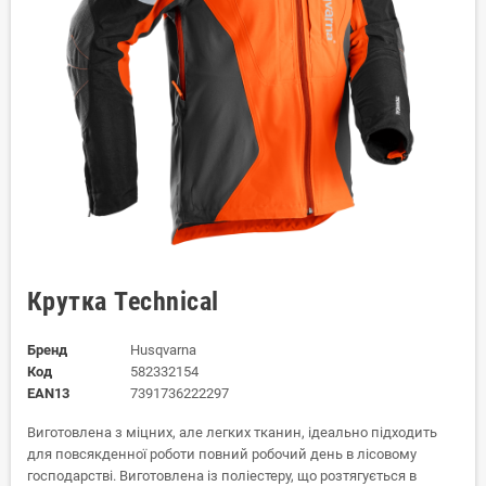
Крутка Technical
Бренд
Husqvarna
Код
582332154
EAN13
7391736222297
Виготовлена з міцних, але легких тканин, ідеально підходить
для повсякденної роботи повний робочий день в лісовому
господарстві. Виготовлена із поліестеру, що розтягується в