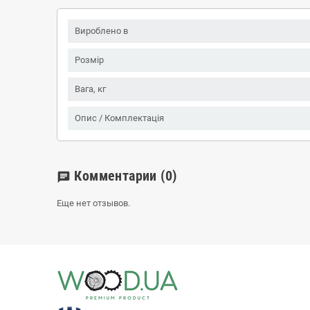
Вироблено в
Розмір
Вага, кг
Опис / Комплектація
Комментарии
(0)
chat
Еще нет отзывов.