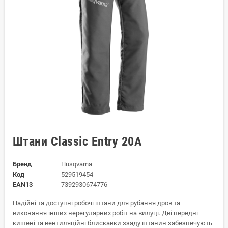
Штани Classic Entry 20A
Бренд
Husqvarna
Код
529519454
EAN13
7392930674776
Надійні та доступні робочі штани для рубання дров та
виконання інших нерегулярних робіт на вилуці. Дві передні
кишені та вентиляційні блискавки ззаду штанин забезпечують