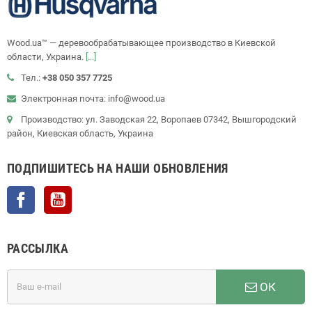
Wood.ua™ — деревообрабатывающее производство в Киевской
области, Украина.
[...]
Тел.:
+38 050 357 7725
Электронная почта: info@wood.ua
Производство: ул. Заводская 22, Воропаев 07342, Вышгородский
район, Киевская область, Украина
ПОДПИШИТЕСЬ НА НАШИ ОБНОВЛЕНИЯ
Facebook
YouTube
РАССЫЛКА
ОК