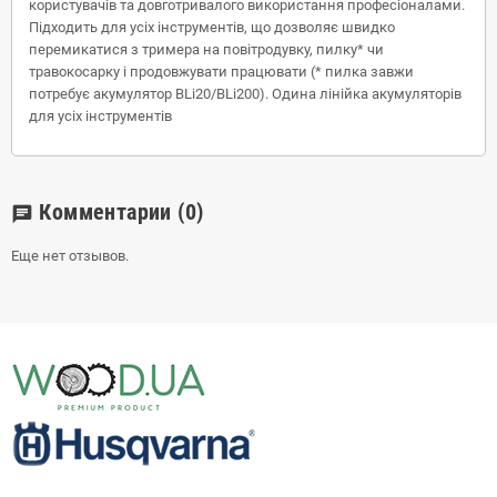
користувачів та довготривалого використання професіоналами.
Підходить для усіх інструментів, що дозволяє швидко
перемикатися з тримера на повітродувку, пилку* чи
травокосарку і продовжувати працювати (* пилка завжи
потребує акумулятор BLi20/BLi200). Одина лінійка акумуляторів
для усіх інструментів
Комментарии
(0)
chat
Еще нет отзывов.