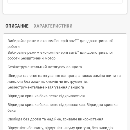
ОПИСАНИЕ
ХАРАКТЕРИСТИКИ
Вибирайте режим економії енергії savE™ для довготривалої
роботи
Вибирайте режим економії енергії savE™ для довготривалої
роботи Безщіточний мотор
Безінструментальний натягувач ланцюга
Швидке та легке натягування ланцюга, а також заміна шини та
ланцюга без жодних ключів чи інструментів.
Безінструментальне натягування ланцюга
Відкидна кришка бака легко відкривається.
Відкидна кришка бака легко відкривається. Відкидна кришка
бака
Cвобода без дротів та надійне, тривале використання
Відсутність бензину, відсутність шуму двигуна, без викидів і