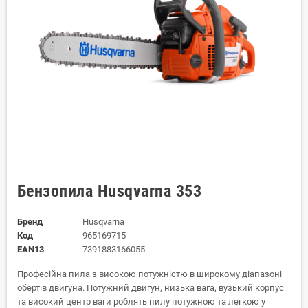
Бензопила Husqvarna 353
Бренд
Husqvarna
Код
965169715
EAN13
7391883166055
Професійна пила з високою потужністю в широкому діапазоні
обертів двигуна. Потужний двигун, низька вага, вузький корпус
та високий центр ваги роблять пилу потужною та легкою у