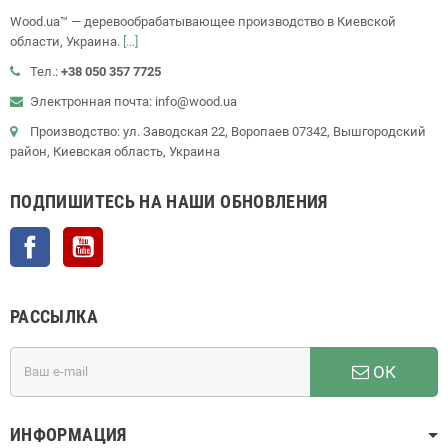
Wood.ua™ — деревообрабатывающее производство в Киевской
области, Украина.
[...]
Тел.:
+38 050 357 7725
Электронная почта: info@wood.ua
Производство: ул. Заводская 22, Воропаев 07342, Вышгородский
район, Киевская область, Украина
ПОДПИШИТЕСЬ НА НАШИ ОБНОВЛЕНИЯ
Facebook
YouTube
РАССЫЛКА
ОК
ИНФОРМАЦИЯ