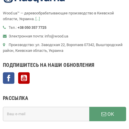
Wood.ua™ — деревообрабатывающее производство в Киевской
области, Украина.
[...]
Тел.:
+38 050 357 7725
Электронная почта: info@wood.ua
Производство: ул. Заводская 22, Воропаев 07342, Вышгородский
район, Киевская область, Украина
ПОДПИШИТЕСЬ НА НАШИ ОБНОВЛЕНИЯ
Facebook
YouTube
РАССЫЛКА
ОК