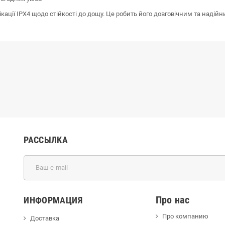
ації IPX4 щодо стійкості до дощу. Це робить його довговічним та надій
РАССЫЛКА
Про нас
ИНФОРМАЦИЯ
Про компанию
Доставка