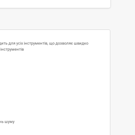
ить для усіх інструментів, що дозволяє швидко
 інструментів
ень шуму