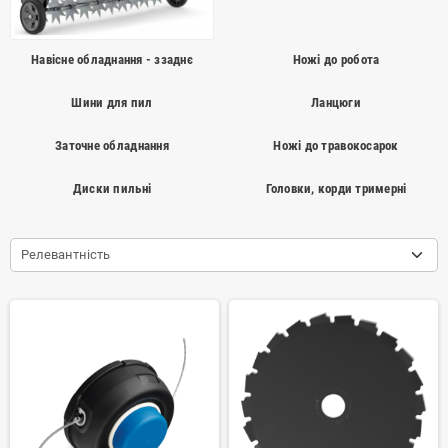
Навісне обладнання - ззаднє
Ножі до робота
Шини для пил
Ланцюги
Заточне обладнання
Ножі до травокосарок
Диски пильні
Головки, корди тримерні
Релевантність