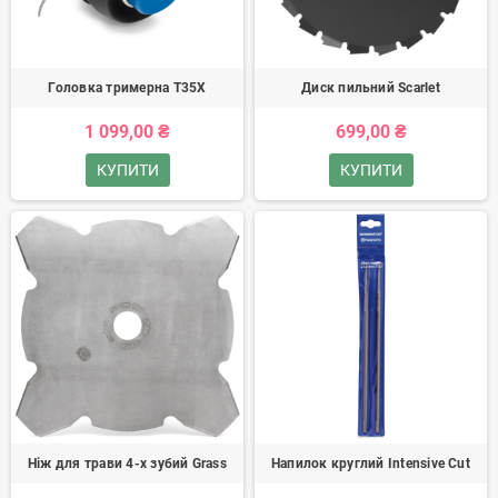
Головка тримерна T35Х
Диск пильний Scarlet
1 099,00 ₴
699,00 ₴
КУПИТИ
КУПИТИ
Ніж для трави 4-х зубий Grass
Напилок круглий Intensive Cut