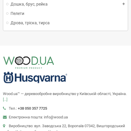
Дошка, брус, рейка
add
Пелети
Дрова, тріска, тирса
Wood.ua™ — деревообробне виробництво у Київській області, Україна.
[...]
Тел.:
+38 050 357 7725
Електронна пошта: info@wood.ua
Виробництво: вул. Заводська 22, Воропаїв 07342, Вишгородський