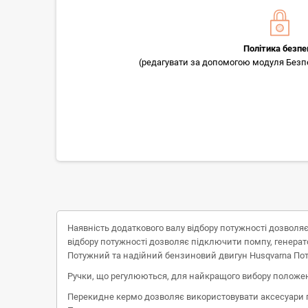
Політика безпе
(редагувати за допомогою модуля Безпек
Наявність додаткового валу відбору потужності дозволя
відбору потужності дозволяє підключити помпу, генерат
Потужний та надійний бензиновий двигун Husqvarna Пот
Ручки, що регулюються, для найкращого вибору положен
Перекидне кермо дозволяє використовувати аксесуари 