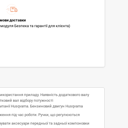
мови доставки
модуля Безпека та гарантії для клієнта)
використання приладу. Наявність додаткового валу
тковий вал відбору потужності
панії Husqvarna. Бензиновий двигун Husqvarna
ження під час роботи. Ручки, що регулюються
увати аксесуари передньої та задньої компоновки