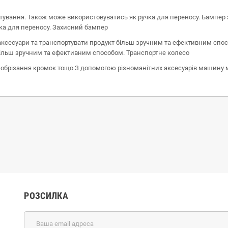
ртування. Також може використовуватись як ручка для переносу. Бампер 
ка для переносу. Захисний бампер
аксесуари та транспортувати продукт більш зручним та ефективним спос
більш зручним та ефективним способом. Транспортне колесо
брізання кромок тощо З допомогою різноманітних аксесуарів машину 
РОЗСИЛКА