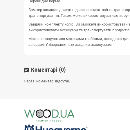
Перекидне кермо
Бампер захищає двигун під час експлуатації та транспо
транспортування. Також може використовуватись як руч
Завдяки комплекту коліс, Ви зможете використовувати 
використовувати аксесуари та транспортувати продукт 
Може оснащуватися моховими граблями, насадкою для о
за садом Універсальність завдяки аксесуарам
Коментарі
(0)
chat
Наразі коментарі відсутні.