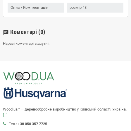
Опис / Комплектація
розмір 48
Коментарі
(0)
chat
Наразі коментарі відсутні.
Wood.ua™ — деревообробне виробництво у Київській області, Україна.
[...]
Тел.:
+38 050 357 7725