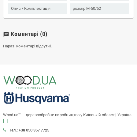
Опис / Комплектація
розмір M-50/52
Коментарі
(0)
chat
Наразі коментарі відсутні.
Wood.ua™ — деревообробне виробництво у Київській області, Україна.
[...]
Тел.:
+38 050 357 7725