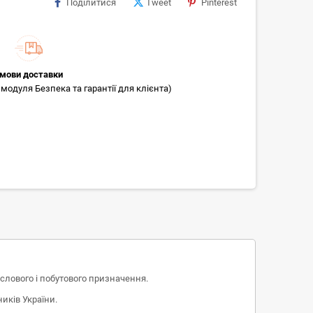
Поділитися
Tweet
Pinterest
мови доставки
модуля Безпека та гарантії для клієнта)
слового і побутового призначення.
иків України.