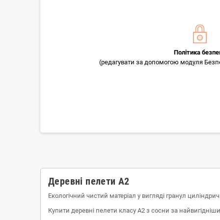
Політика безпе
(редагувати за допомогою модуля Безпек
Деревні пелети A2
Екологічний чистий матеріал у вигляді гранул циліндри
Купити деревні пелети класу А2 з сосни за найвигідніши