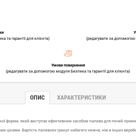
ки
У
а та гарантії для клієнта)
(редагувати за допомогою 
Умови повернення
(редагувати за допомогою модуля Безпека та гарантії для клієнта)
ОПИС
ХАРАКТЕРИСТИКИ
чної форми, який виступає ефективним засобом палива для печей проми
ми цінами. Вартість паливних гранул набагато нижча, ніж в інших виробн