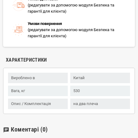
(редагувати за допомогою модуля Безпека та
гарантії для клієнта)
Умови повернення
(редагувати за допомогою модуля Безпека та
гарантії для клієнта)
ХАРАКТЕРИСТИКИ
Вироблено в
Китай
Вага, кг
530
Опис / Комплектація
на два плеча
Коментарі
(0)
chat