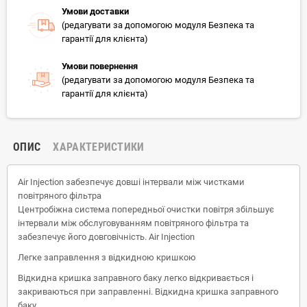
Умови доставки
(редагувати за допомогою модуля Безпека та
гарантії для клієнта)
Умови повернення
(редагувати за допомогою модуля Безпека та
гарантії для клієнта)
ОПИС
ХАРАКТЕРИСТИКИ
Air Injection забезпечує довші інтервали між чистками
повітряного фільтра
Центробіжна система попередньої очистки повітря збільшує
інтервали між обслуговуванням повітряного фільтра та
забезпечує його довговічність. Air Injection
Легке заправлення з відкидною кришкою
Відкидна кришка заправного баку легко відкривається і
закриваються при заправленні. Відкидна кришка заправного
баку