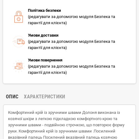
Політика безпеки
(редагувати за допомогою модуля Безпека та
гарантії для клієнта)
Умови доставки
(редагувати за допомогою модуля Безпека та
гарантії для клієнта)
Умови повернення
(редагувати за допомогою модуля Безпека та
гарантії для клієнта)
ОПИС
ХАРАКТЕРИСТИКИ
Комфортиний крій із зручними швами Долоня виконана із
козячої шкіри з легкою підкладкою комфортного крою та
зручними швами - подвійною строчкою, що повторює форму
руки. Комфортиний крій із зручними швами .Посилений
вказівний палець Посилений вказівний палець козячою