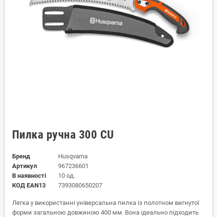
Пилка ручна 300 CU
Бренд
Husqvarna
Артикул
967236601
В наявності
10 од.
КОД EAN13
7393080650207
Легка у використанні універсальна пилка із полотном вигнутої
форми загальною довжиною 400 мм. Вона ідеально підходить