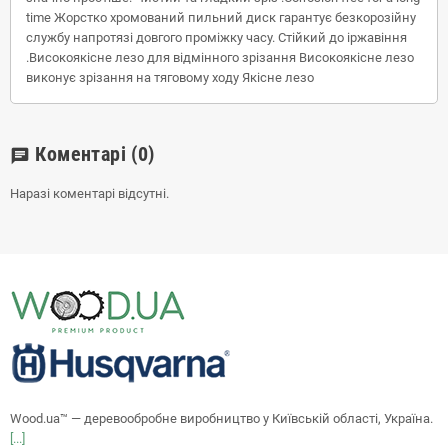
time Жорстко хромований пильний диск гарантує безкорозійну
службу напротязі довгого проміжку часу. Стійкий до іржавіння
.Високоякісне лезо для відмінного зрізання Високоякісне лезо
виконує зрізання на тяговому ходу Якісне лезо
Коментарі
(0)
chat
Наразі коментарі відсутні.
Wood.ua™ — деревообробне виробництво у Київській області, Україна.
[...]