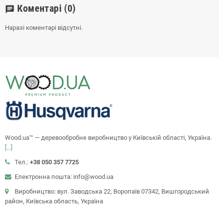
Коментарі
(0)
chat
Наразі коментарі відсутні.
Wood.ua™ — деревообробне виробництво у Київській області, Україна.
[...]
Тел.:
+38 050 357 7725
Електронна пошта: info@wood.ua
Виробництво: вул. Заводська 22, Воропаїв 07342, Вишгородський
район, Київська область, Україна