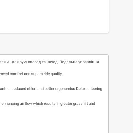
ми - для руху вперед та назад. Педальне управління
roved comfort and superb ride quality.
arantees reduced effort and better ergonomics Deluxe steering
enhancing air flow which results in greater grass lift and