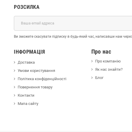
РОЗСИЛКА
Ви зможете скасувати підписку в будь-який час, написавши нам чере
Про нас
ІНФОРМАЦІЯ
Про компанію
Доставка
Як нас знайти?
Умови користування
Блог
Політика конфіденційності
Повернення товару
Контакти
Мапа сайту