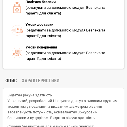
Політика безпеки
(редагувати за допомогою модуля Безпека та
гарантії для клієнта)
Умови доставки
(редагувати за допомогою модуля Безпека та
гарантії для клієнта)
Умови повернення
(редагувати за допомогою модуля Безпека та
гарантії для клієнта)
ОПИС
ХАРАКТЕРИСТИКИ
Видатна ріжуча здатність
Унікальний, розроблений Husqvarna двигун з високим крутним
моментом у поєднанні з видатним діаметром різання
забезпечують потужність, еквівалентну 35-кубовим
бензиновим кущорізам. Видатна ріжуча здатність
Справді бездротовий для максимальної гнучкості