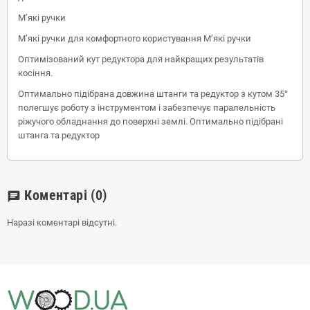
М’які ручки
М’які ручки для комфортного користування М’які ручки
Оптимізований кут редуктора для найкращих результатів
косіння.
Оптимально підібрана довжина штанги та редуктор з кутом 35°
полегшує роботу з інструментом і забезпечує паралельність
ріжучого обладнання до поверхні землі. Оптимально підібрані
штанга та редуктор
Коментарі
(0)
chat
Наразі коментарі відсутні.