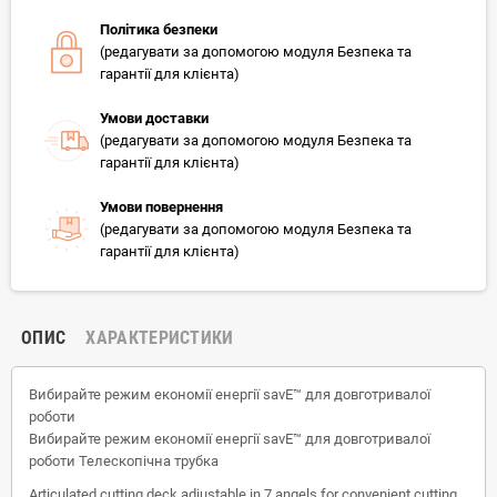
Політика безпеки
(редагувати за допомогою модуля Безпека та
гарантії для клієнта)
Умови доставки
(редагувати за допомогою модуля Безпека та
гарантії для клієнта)
Умови повернення
(редагувати за допомогою модуля Безпека та
гарантії для клієнта)
ОПИС
ХАРАКТЕРИСТИКИ
Вибирайте режим економії енергії savE™ для довготривалої
роботи
Вибирайте режим економії енергії savE™ для довготривалої
роботи Телескопічна трубка
Articulated cutting deck adjustable in 7 angels for convenient cutting