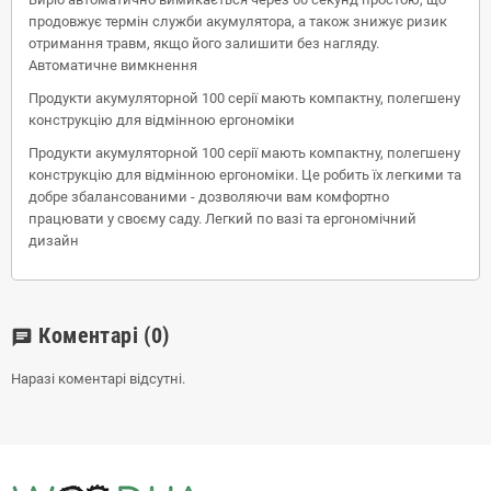
продовжує термін служби акумулятора, а також знижує ризик
отримання травм, якщо його залишити без нагляду.
Автоматичне вимкнення
Продукти акумуляторной 100 серії мають компактну, полегшену
конструкцію для відмінною ергономіки
Продукти акумуляторной 100 серії мають компактну, полегшену
конструкцію для відмінною ергономіки. Це робить їх легкими та
добре збалансованими - дозволяючи вам комфортно
працювати у своєму саду. Легкий по вазі та ергономічний
дизайн
Коментарі
(0)
chat
Наразі коментарі відсутні.