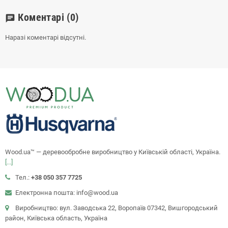
Коментарі
(0)
chat
Наразі коментарі відсутні.
Wood.ua™ — деревообробне виробництво у Київській області, Україна.
[...]
Тел.:
+38 050 357 7725
Електронна пошта: info@wood.ua
Виробництво: вул. Заводська 22, Воропаїв 07342, Вишгородський
район, Київська область, Україна