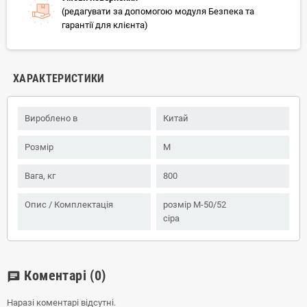
(редагувати за допомогою модуля Безпека та
гарантії для клієнта)
ХАРАКТЕРИСТИКИ
Вироблено в
Китай
Розмір
M
Вага, кг
800
Опис / Комплектація
розмір M-50/52
сіра
Коментарі
(0)
chat
Наразі коментарі відсутні.