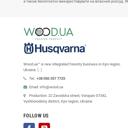
а також безоплатно використовувати на власний розсуд. Wo
Wood.ua™ is new integrated forestry business in Kyiv region,
Ukraine.
[...]
Tel.:
+38 050 357 7725
Email: info@wood.ua
Production: 22 Zavodska street, Voropaiv 07342,
Vyshhorodskiy district, Kyiv region, Ukraine
FOLLOW US
Facebook
YouTube