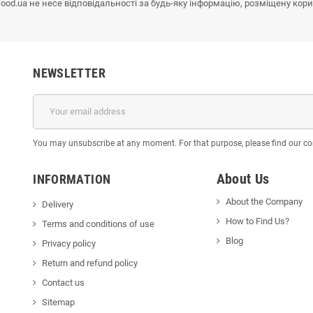
od.ua не несе відповідальності за будь-яку інформацію, розміщену кор
NEWSLETTER
You may unsubscribe at any moment. For that purpose, please find our cont
About Us
INFORMATION
About the Company
Delivery
How to Find Us?
Terms and conditions of use
Blog
Privacy policy
Return and refund policy
Contact us
Sitemap