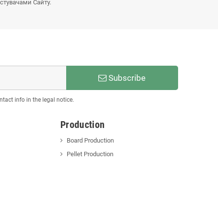
истувачами Сайту.
Subscribe
act info in the legal notice.
Production
Board Production
Pellet Production