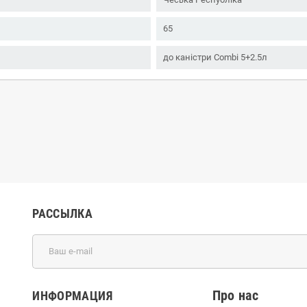
65
до каністри Combi 5+2.5л
РАССЫЛКА
Про нас
ИНФОРМАЦИЯ