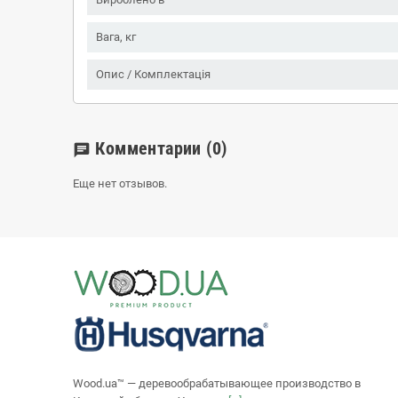
Вага, кг
Опис / Комплектація
Комментарии
(0)
chat
Еще нет отзывов.
Wood.ua™ — деревообрабатывающее производство в