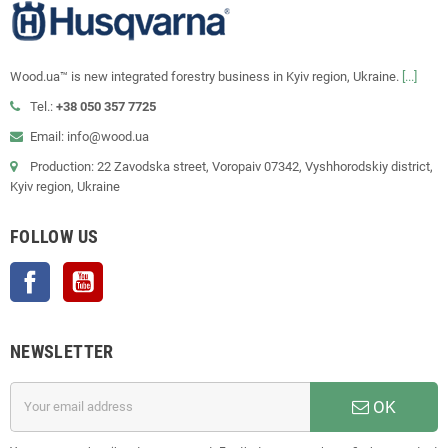
Wood.ua™ is new integrated forestry business in Kyiv region, Ukraine.
[...]
Tel.:
+38 050 357 7725
Email: info@wood.ua
Production: 22 Zavodska street, Voropaiv 07342, Vyshhorodskiy district,
Kyiv region, Ukraine
FOLLOW US
Facebook
YouTube
NEWSLETTER
OK