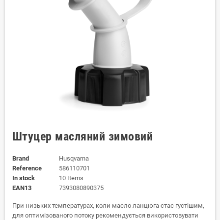
Штуцер масляний зимовий
Brand
Husqvarna
Reference
586110701
In stock
10 Items
EAN13
7393080890375
При низьких температурах, коли масло ланцюга стає густішим,
для оптимізованого потоку рекомендується використовувати