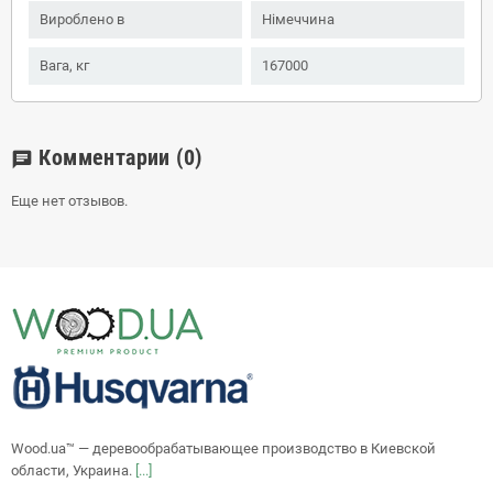
Вироблено в
Німеччина
Вага, кг
167000
Комментарии
(0)
chat
Еще нет отзывов.
Wood.ua™ — деревообрабатывающее производство в Киевской
области, Украина.
[...]