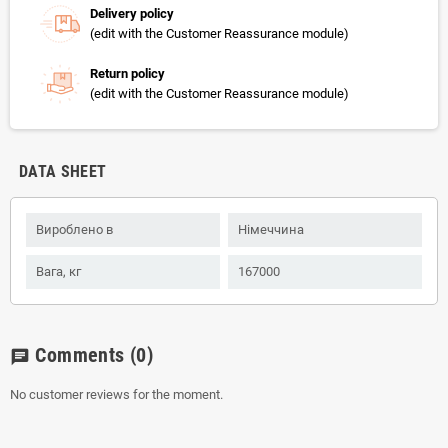
Delivery policy
(edit with the Customer Reassurance module)
Return policy
(edit with the Customer Reassurance module)
DATA SHEET
Вироблено в
Німеччина
Вага, кг
167000
Comments
(0)
chat
No customer reviews for the moment.