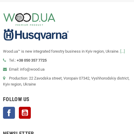
Wood.ua™ is new integrated forestry business in Kyiv region, Ukraine.
[...]
Tel.:
+38 050 357 7725
Email: info@wood.ua
Production: 22 Zavodska street, Voropaiv 07342, Vyshhorodskiy district,
Kyiv region, Ukraine
FOLLOW US
Facebook
YouTube
NEWSLETTER