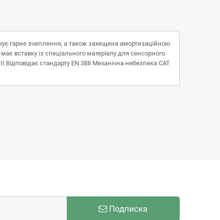
печує гарне зчеплення, а також захищена амортизаційною
має вставку із спеціального матеріалу для сенсорного
 II Відповідає стандарту EN 388 Механічна небезпека CAT
Подписка