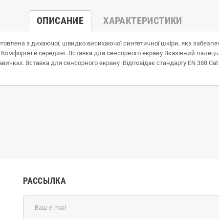
ОПИСАНИЕ
ХАРАКТЕРИСТИКИ
готовлена з дихаючої, швидко висихаючої синтетичної шкіри, яка забез
Комфортні в середині .Вставка для сенсорного екрану Вказівний палець 
вичках. Вставка для сенсорного екрану .Відповідає стандарту EN 388 Cat
РАССЫЛКА