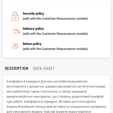
Security policy
(edit with the Customer Reassurance module)
Delivery policy
(edit with the Customer Reassurance module)
Return policy
(edit with the Customer Reassurance module)
DESCRIPTION
DATA SHEET
Комфортні в середині Долоня цієї робочої рукавички
виготовлена з дихаючої, швидко висихаючої синтетичної шкіри,
яка забезпечує гарне зчеплення, а також захищена
амортизаційною накладкою, що створює додатковий комфорт
при роботі. Комфортні в середині .Вставка для сенсорного
екрану Вказівний палець має вставку із спеціального матеріалу
для сенсорного екрану, тому ви можете користуватися