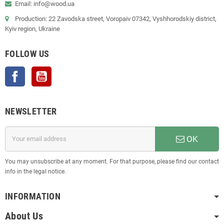
Email: info@wood.ua
Production: 22 Zavodska street, Voropaiv 07342, Vyshhorodskiy district,
Kyiv region, Ukraine
FOLLOW US
Facebook
YouTube
NEWSLETTER
OK
You may unsubscribe at any moment. For that purpose, please find our contact
info in the legal notice.
INFORMATION
About Us