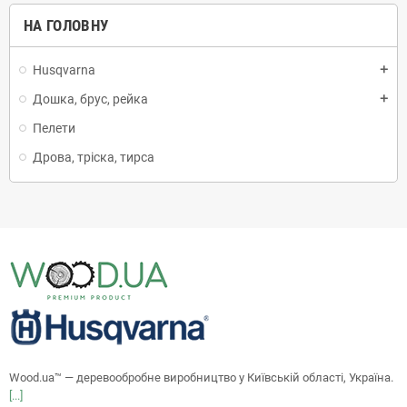
НА ГОЛОВНУ
Husqvarna
add
Дошка, брус, рейка
add
Пелети
Дрова, тріска, тирса
Wood.ua™ — деревообробне виробництво у Київській області, Україна.
[...]