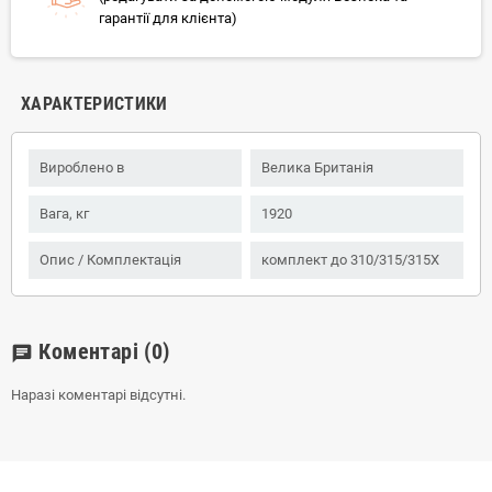
гарантії для клієнта)
ХАРАКТЕРИСТИКИ
Вироблено в
Велика Британія
Вага, кг
1920
Опис / Комплектація
комплект до 310/315/315Х
Коментарі
(0)
chat
Наразі коментарі відсутні.