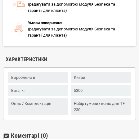
(редагувати за допомогою модуля Безпека та
гарантії для клієнта)
Умови повернення
(редагувати за допомогою модуля Безпека та
гарантії для клієнта)
ХАРАКТЕРИСТИКИ
Вироблено в
Китай
Вага, кг
5300
Опис / Комплектація
Набір гумових коліс для TF
230.
Коментарі
(0)
chat