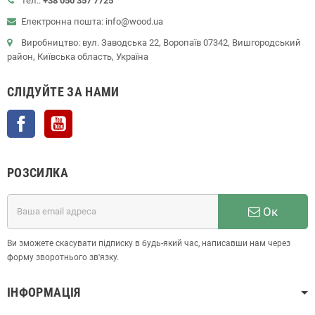
Тел.:
+38 050 357 7725
Електронна пошта: info@wood.ua
Виробництво: вул. Заводська 22, Воропаїв 07342, Вишгородський
район, Київська область, Україна
СЛІДУЙТЕ ЗА НАМИ
Facebook
YouTube
РОЗСИЛКА
Ок
Ви зможете скасувати підписку в будь-який час, написавши нам через
форму зворотнього зв'язку.
ІНФОРМАЦІЯ