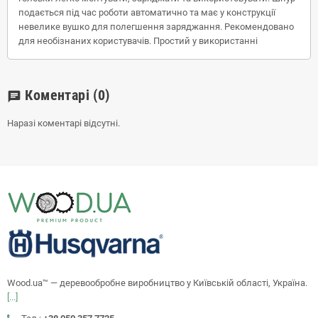
подається під час роботи автоматично та має у конструкції
невелике вушко для полегшення заряджання. Рекомендовано
для необізнаних користувачів. Простий у використанні
Коментарі
(0)
chat
Наразі коментарі відсутні.
Wood.ua™ — деревообробне виробництво у Київській області, Україна.
[...]