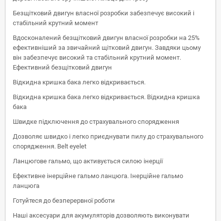
Безщітковий двигун власної розробки забезпечує високий і
стабільний крутний момент
Вдосконалений безщітковий двигун власної розробки на 25%
ефективніший за звичайний щітковий двигун. Завдяки цьому
він забезпечує високий та стабільний крутний момент.
Ефективний безщітковий двигун
Відкидна кришка бака легко відкривається.
Відкидна кришка бака легко відкривається. Відкидна кришка
бака
Швидке підключення до страхувального спорядження
Дозволяє швидко і легко приєднувати пилу до страхувального
спорядження. Belt eyelet
Ланцюгове гальмо, що активується силою інерції
Ефективне інерційне гальмо ланцюга. Інерційне гальмо
ланцюга
Готуйтеся до безперервної роботи
Наші аксесуари для акумуляторів дозволяють виконувати