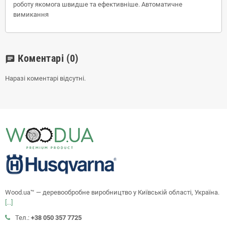
роботу якомога швидше та ефективніше. Автоматичне
вимикання
Коментарі
(0)
chat
Наразі коментарі відсутні.
Wood.ua™ — деревообробне виробництво у Київській області, Україна.
[...]
Тел.:
+38 050 357 7725