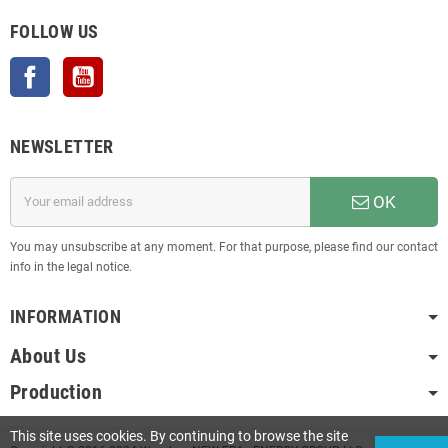
FOLLOW US
Facebook
YouTube
NEWSLETTER
OK
You may unsubscribe at any moment. For that purpose, please find our contact
info in the legal notice.
INFORMATION
About Us
Production
This site uses cookies. By continuing to browse the site