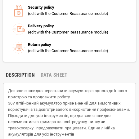
Security policy
(edit with the Customer Reassurance module)
Delivery policy
(edit with the Customer Reassurance module)
Return policy
(edit with the Customer Reassurance module)
DESCRIPTION
DATA SHEET
Дозволяє швидко переставити акумулятор з одного до іншого
пристрою та продовжити роботу.
36V літій-іонний акумулятор призначений для вимогливих
користувачів та довготривалого використання професіоналами.
Підходить для усіх інструментів, що дозволяє швидко
перемикатися з тримера на повітродувку, пилку чи
травокосарку і продовжувати працювати. Одина лінійка
акумуляторів для усіх інструментів