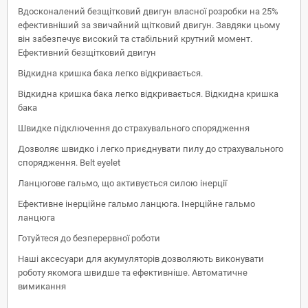
Вдосконалений безщітковий двигун власної розробки на 25%
ефективніший за звичайний щітковий двигун. Завдяки цьому
він забезпечує високий та стабільний крутний момент.
Ефективний безщітковий двигун
Відкидна кришка бака легко відкривається.
Відкидна кришка бака легко відкривається. Відкидна кришка
бака
Швидке підключення до страхувального спорядження
Дозволяє швидко і легко приєднувати пилу до страхувального
спорядження. Belt eyelet
Ланцюгове гальмо, що активується силою інерції
Ефективне інерційне гальмо ланцюга. Інерційне гальмо
ланцюга
Готуйтеся до безперервної роботи
Наші аксесуари для акумуляторів дозволяють виконувати
роботу якомога швидше та ефективніше. Автоматичне
вимикання