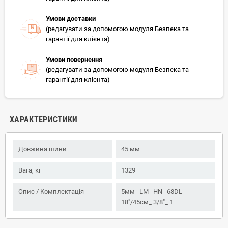
Умови доставки
(редагувати за допомогою модуля Безпека та
гарантії для клієнта)
Умови повернення
(редагувати за допомогою модуля Безпека та
гарантії для клієнта)
ХАРАКТЕРИСТИКИ
Довжина шини
45 мм
Вага, кг
1329
Опис / Комплектація
5мм_ LM_ HN_ 68DL
18"/45см_ 3/8"_ 1