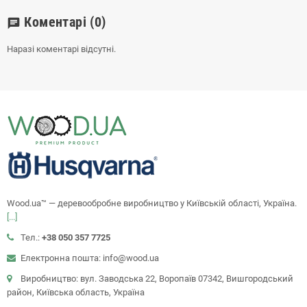
Коментарі
(0)
chat
Наразі коментарі відсутні.
Wood.ua™ — деревообробне виробництво у Київській області, Україна.
[...]
Тел.:
+38 050 357 7725
Електронна пошта: info@wood.ua
Виробництво: вул. Заводська 22, Воропаїв 07342, Вишгородський
район, Київська область, Україна