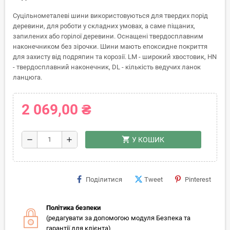
Суцільнометалеві шини використовуються для твердих порід
деревини, для роботи у складних умовах, а саме піщаних,
запилених або горілої деревини. Оснащені твердосплавним
наконечником без зірочки. Шини мають епоксидне покриття
для захисту від подряпин та корозії. LM - широкий хвостовик, HN
- твердосплавний наконечник, DL - кількість ведучих ланок
ланцюга.
2 069,00 ₴
shopping_cart
remove
add
У КОШИК
Поділитися
Tweet
Pinterest
Політика безпеки
(редагувати за допомогою модуля Безпека та
гарантії для клієнта)